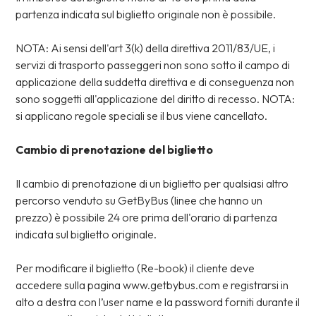
partenza indicata sul biglietto originale non è possibile.
NOTA: Ai sensi dell'art 3(k) della direttiva 2011/83/UE, i
servizi di trasporto passeggeri non sono sotto il campo di
applicazione della suddetta direttiva e di conseguenza non
sono soggetti all'applicazione del diritto di recesso. NOTA:
si applicano regole speciali se il bus viene cancellato.
Cambio di prenotazione del biglietto
Il cambio di prenotazione di un biglietto per qualsiasi altro
percorso venduto su GetByBus (linee che hanno un
prezzo) è possibile 24 ore prima dell'orario di partenza
indicata sul biglietto originale.
Per modificare il biglietto (Re-book) il cliente deve
accedere sulla pagina www.getbybus.com e registrarsi in
alto a destra con l’user name e la password forniti durante il