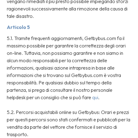
vengano rimediati il più presto possibile impiegando sforzi
ragionevoli successivamente alla rimozione della causa di
tale disastro.
Articolo 5
5.1. Tramite frequenti aggiornamenti, Getbybus.com fa il
massimo possibile per garantire la correttezza degli orari
on-line. Tuttavia, non possiamo garantire e non siamo in
alcun modo responsabili per la correttezza delle
informazioni, qualsiasi azione intrapresa in base alle
informazioni che si trovano sul Getbybus.com è vostra
responsabilità. Pe qualsiasi dubbio sul tempo della
partenza, si prega di consultare il nostro personale
helpdesk per un consiglio che si può fare
qui
.
5.2. Percorsi acquistabili online su Getbybus: Orari e prezzi
per questi percorsi sono stati confermati e pubblicati per la
vendita da parte del vettore che fornisce il servizio di
trasporto.