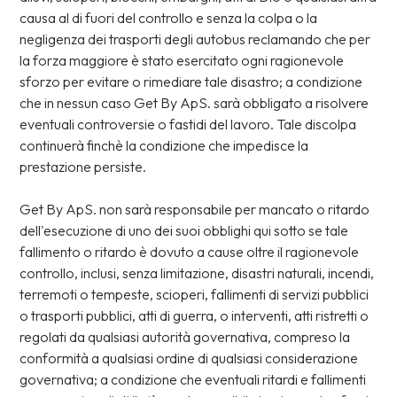
causa al di fuori del controllo e senza la colpa o la
negligenza dei trasporti degli autobus reclamando che per
la forza maggiore è stato esercitato ogni ragionevole
sforzo per evitare o rimediare tale disastro; a condizione
che in nessun caso Get By ApS. sarà obbligato a risolvere
eventuali controversie o fastidi del lavoro. Tale discolpa
continuerà finchè la condizione che impedisce la
prestazione persiste.
Get By ApS. non sarà responsabile per mancato o ritardo
dell'esecuzione di uno dei suoi obblighi qui sotto se tale
fallimento o ritardo è dovuto a cause oltre il ragionevole
controllo, inclusi, senza limitazione, disastri naturali, incendi,
terremoti o tempeste, scioperi, fallimenti di servizi pubblici
o trasporti pubblici, atti di guerra, o interventi, atti ristretti o
regolati da qualsiasi autorità governativa, compreso la
conformità a qualsiasi ordine di qualsiasi considerazione
governativa; a condizione che eventuali ritardi e fallimenti