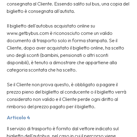
consegnata al Cliente. Essendo salito sul bus, una copia del
biglietto è consegnata all'autista.
Il biglietto dell'autobus acquistato online su
www.getbybus.com è riconosciuto come un valido
documento di trasporto solo in forma stampata. Se il
Cliente, dopo aver acquistato il biglietto online, ha scelto
uno degli sconti (bambini, pensionati o altri sconti
disponibili), è tenuto a dimostrare che appartiene alla
categoria scontata che ha scelto.
Se il Cliente non prova questo, è obbligato a pagare il
prezzo pieno del biglietto al conducente o il biglietto verrà
considerato non valido e il Cliente perde ogni diritto al
rimborso del prezzo pagato per il biglietto.
Articolo 4
Il servizio di trasporto è fornito dal vettore indicato sul
biglietto dell'autobus, nel caso in cui il percorso viene