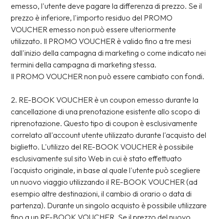
emesso, l'utente deve pagare la differenza di prezzo. Se il
prezzo è inferiore, l'importo residuo del PROMO
VOUCHER emesso non può essere ulteriormente
utilizzato. Il PROMO VOUCHER è valido fino a tre mesi
dall'inizio della campagna di marketing o come indicato nei
termini della campagna di marketing stessa.
Il PROMO VOUCHER non può essere cambiato con fondi.
2. RE-BOOK VOUCHER è un coupon emesso durante la
cancellazione di una prenotazione esistente allo scopo di
riprenotazione. Questo tipo di coupon è esclusivamente
correlato all'account utente utilizzato durante l'acquisto del
biglietto. L'utilizzo del RE-BOOK VOUCHER è possibile
esclusivamente sul sito Web in cui è stato effettuato
l'acquisto originale, in base al quale l'utente può scegliere
un nuovo viaggio utilizzando il RE-BOOK VOUCHER (ad
esempio altre destinazioni, il cambio di orario o data di
partenza). Durante un singolo acquisto è possibile utilizzare
fino a un RE-BOOK VOUCHER. Se il prezzo del nuovo