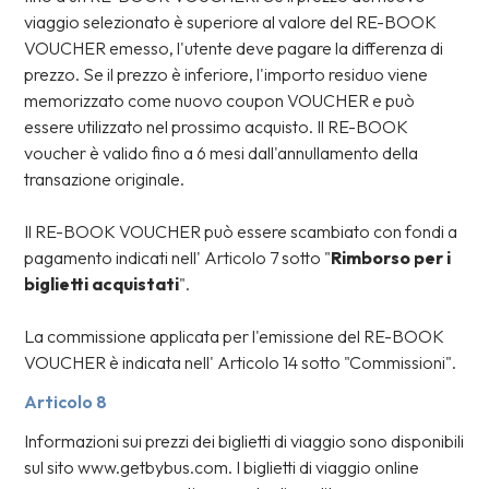
viaggio selezionato è superiore al valore del RE-BOOK
VOUCHER emesso, l'utente deve pagare la differenza di
prezzo. Se il prezzo è inferiore, l'importo residuo viene
memorizzato come nuovo coupon VOUCHER e può
essere utilizzato nel prossimo acquisto. Il RE-BOOK
voucher è valido fino a 6 mesi dall'annullamento della
transazione originale.
Il RE-BOOK VOUCHER può essere scambiato con fondi a
pagamento indicati nell' Articolo 7 sotto "
Rimborso per i
biglietti acquistati
".
La commissione applicata per l'emissione del RE-BOOK
VOUCHER è indicata nell' Articolo 14 sotto "Commissioni".
Articolo 8
Informazioni sui prezzi dei biglietti di viaggio sono disponibili
sul sito www.getbybus.com. I biglietti di viaggio online