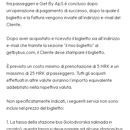
tra passeggeri e Get By ApS è concluso dopo
un'operazione di pagamento di successo, dopo la quale il
biglietto e la fattura vengono inviate all'indirizzo e-mail del
Cliente.
Dopo aver acquistato e ricevuto il biglietto sia all'indirizzo
e-mail che tramite la sezione "il mio biglietto" al
getbybus.com, il Cliente deve stampare il biglietto.
È previsto un costo minimo di prenotazione di 5 HRK e un
massimo di 25 HRK al passeggero. Tutti gli acquisti
effettuati in altre valute avranno l'importo equivalente
addebitato nella rispettiva valuta.
Non specificatamente indicati, i seguenti servizi non sono
inclusi nel prezzo del biglietto:
1. La tassa della stazione bus (kolodvorska naknada in
croato); questa tassa si deve pagare ad alcune stazioni bus