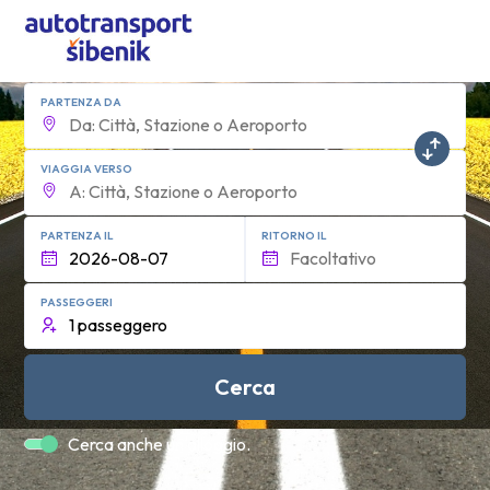
PARTENZA DA
VIAGGIA VERSO
PARTENZA IL
RITORNO IL
PASSEGGERI
Cerca
Cerca anche un alloggio.