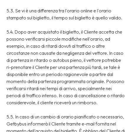
5.3. Se vi è una differenza tra l'orario online e l'orario
stampato sul biglietto, il tempo sul biglietto è quello valido.
5.4. Dopo aver acquistato il biglietto, il Cliente accetta che
possono verificarsi piccole modifiche nell'orario, ad
esempio, in caso di ritardi dovuti al traffico o altre
circostanze non causate da negligenza del vettore. In caso
di partenza in ritardo o autobus pieno, il vettore potrebbe
ri-prenotare il Cliente per una partenza più tardi, se tale è
disponibile entro un periodo ragionevole a partire dal
momento della partenza programmata originale. Possono
verificarsi ritardi nei tempi di arrivo, specialmente nei
periodi di traffico intenso. In caso di cancellazione o ritardo
considerevole, il cliente riceverà un rimborso.
5.5. In caso di un cambio di orario pianificato o necessario,
Getbybus informerà il Cliente tramite e-mail fornita nel
momento dell'acquisto del biglietto. È obbligo del Cliente di