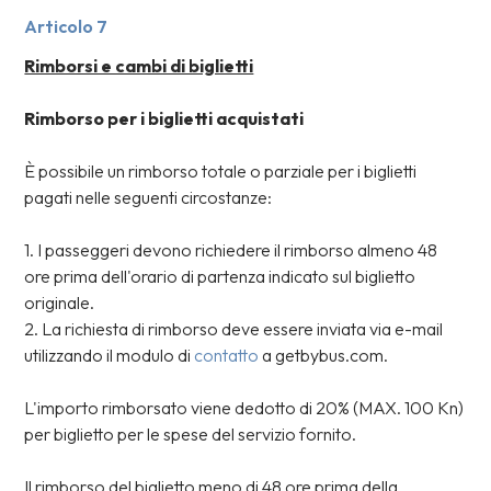
Articolo 7
Rimborsi e cambi di biglietti
Rimborso per i biglietti acquistati
È possibile un rimborso totale o parziale per i biglietti
pagati nelle seguenti circostanze:
1. I passeggeri devono richiedere il rimborso almeno 48
ore prima dell'orario di partenza indicato sul biglietto
originale.
2. La richiesta di rimborso deve essere inviata via e-mail
utilizzando il modulo di
contatto
a getbybus.com.
L'importo rimborsato viene dedotto di 20% (MAX. 100 Kn)
per biglietto per le spese del servizio fornito.
Il rimborso del biglietto meno di 48 ore prima della