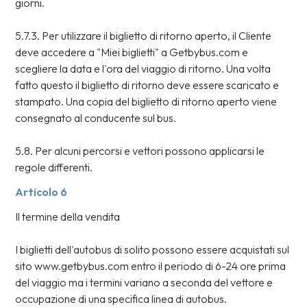
giorni.
5.7.3. Per utilizzare il biglietto di ritorno aperto, il Cliente
deve accedere a "Miei biglietti" a Getbybus.com e
scegliere la data e l'ora del viaggio di ritorno. Una volta
fatto questo il biglietto di ritorno deve essere scaricato e
stampato. Una copia del biglietto di ritorno aperto viene
consegnato al conducente sul bus.
5.8. Per alcuni percorsi e vettori possono applicarsi le
regole differenti.
Articolo 6
Il termine della vendita
I biglietti dell'autobus di solito possono essere acquistati sul
sito www.getbybus.com entro il periodo di 6-24 ore prima
del viaggio ma i termini variano a seconda del vettore e
occupazione di una specifica linea di autobus.