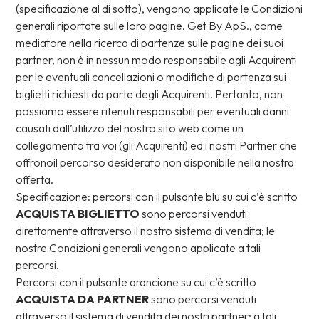
(specificazione al di sotto), vengono applicate le Condizioni
generali riportate sulle loro pagine. Get By ApS., come
mediatore nella ricerca di partenze sulle pagine dei suoi
partner, non è in nessun modo responsabile agli Acquirenti
per le eventuali cancellazioni o modifiche di partenza sui
biglietti richiesti da parte degli Acquirenti. Pertanto, non
possiamo essere ritenuti responsabili per eventuali danni
causati dall’utilizzo del nostro sito web come un
collegamento tra voi (gli Acquirenti) ed i nostri Partner che
offronoil percorso desiderato non disponibile nella nostra
offerta.
Specificazione: percorsi con il pulsante blu su cui c’è scritto
ACQUISTA BIGLIETTO
sono percorsi venduti
direttamente attraverso il nostro sistema di vendita; le
nostre Condizioni generali vengono applicate a tali
percorsi.
Percorsi con il pulsante arancione su cui c’è scritto
ACQUISTA DA PARTNER
sono percorsi venduti
attraverso il sistema di vendita dei nostri partner; a tali