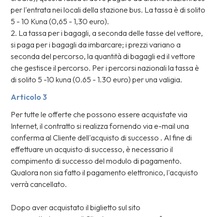
per l'entrata nei locali della stazione bus. La tassa è di solito
5 - 10 Kuna (0,65 - 1,30 euro).
2. La tassa per i bagagli, a seconda delle tasse del vettore,
si paga per i bagagli da imbarcare; i prezzi variano a
seconda del percorso, la quantità di bagagli ed il vettore
che gestisce il percorso. Per i percorsi nazionali la tassa è
di solito 5 -10 kuna (0.65 - 1.30 euro) per una valigia.
Articolo 3
Per tutte le offerte che possono essere acquistate via
Internet, il contratto si realizza fornendo via e-mail una
conferma al Cliente dell'acquisto di successo . Al fine di
effettuare un acquisto di successo, è necessario il
compimento di successo del modulo di pagamento.
Qualora non sia fatto il pagamento elettronico, l'acquisto
verrà cancellato.
Dopo aver acquistato il biglietto sul sito