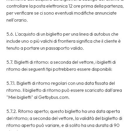
controllare la posta elettronica 12 ore prima della partenza,
per verificare se ci sono eventuali modifiche annunciate
nell'orario.
5.6. L'acquisto di un biglietto per una linea di autobus che
include uno o più valichi di frontiera significa che il cliente è
tenuto a portare un passaporto valido.
5.7. Biglietti di ritorno: a seconda del vettore, i biglietti di
ritorno dei seguenti tipi potrebbero essere disponibili:
5.7.1. Biglietti di ritorno regolari con una data fissata del
ritorno. Il biglietto di ritorno può essere scaricato dall'area
"Miei biglietti" al Getbybus.com.
5.7.2. Ritorno aperto; questo biglietto ha una data aperta
del ritorno; a seconda del vettore, la validità del biglietto di
ritorno aperto può variare, e di solito ha una durata di 90