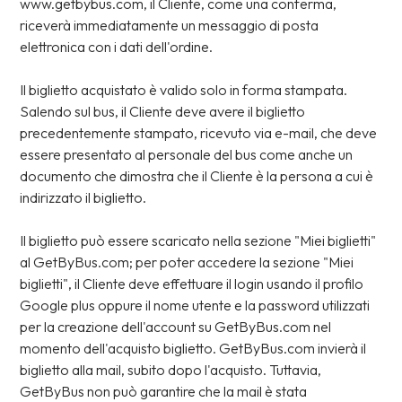
www.getbybus.com, il Cliente, come una conferma,
riceverà immediatamente un messaggio di posta
elettronica con i dati dell'ordine.
Il biglietto acquistato è valido solo in forma stampata.
Salendo sul bus, il Cliente deve avere il biglietto
precedentemente stampato, ricevuto via e-mail, che deve
essere presentato al personale del bus come anche un
documento che dimostra che il Cliente è la persona a cui è
indirizzato il biglietto.
Il biglietto può essere scaricato nella sezione "Miei biglietti"
al GetByBus.com; per poter accedere la sezione "Miei
biglietti", il Cliente deve effettuare il login usando il profilo
Google plus oppure il nome utente e la password utilizzati
per la creazione dell'account su GetByBus.com nel
momento dell'acquisto biglietto. GetByBus.com invierà il
biglietto alla mail, subito dopo l'acquisto. Tuttavia,
GetByBus non può garantire che la mail è stata