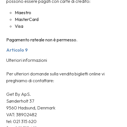
possono essere pagati con carte di credito:
Maestro
MasterCard
Visa
Pagamento rateale non è permesso.
Articolo 9
Ulteriori informazioni
Per ulteriori domande sulla vendita biglietti online vi
preghiamo di contattare:
Get By ApS.
Sønderholt 37
9560 Hadsund, Denmark
VAT: 38902482
tel: 021 315 620