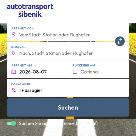
ABFAHRT VON
REISEZIEL
ABFAHRT AM
RÜCKKEHR AM
PASSAGIERE
Suchen
Suchen Sie auch nach einer Unterkunft.